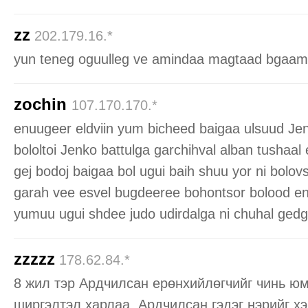
zz
202.179.16.*
yun teneg oguulleg ve amindaa magtaad bgaa
zochin
107.170.170.*
enuugeer eldviin yum bicheed baigaa ulsuud Jen
bololtoi Jenko battulga garchihval alban tushaal
gej bodoj baigaa bol ugui baih shuu yor ni bolovs
garah vee esvel bugdeeree bohontsor bolood en
yumuu ugui shdee judo udirdalga ni chuhal gedgi
zzzzz
178.62.84.*
8 жил тэр Ардчилсан ерөнхийлөгчийг чинь юм
ширгэлтэл харлаа. Ардчилсан гэдэг нэрийг х